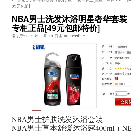
89元包邮]
NBA男士洗发沐浴明星奢华套装
专柜正品[49元包邮特价]
发表于
2012 年 1 月 14 日
由
meimeishuo
NBA男士护肤洗发沐浴套装
NBA男士草本舒缓沐浴露400ml +