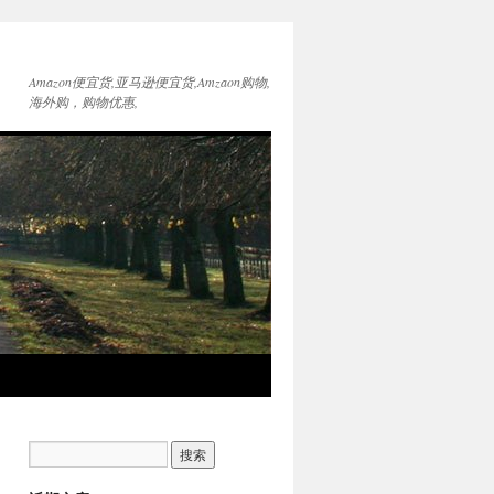
Amazon便宜货,亚马逊便宜货,Amzaon购物,
海外购，购物优惠,