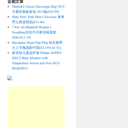
近期文章
Timbuk2 Classic Messenger Bag 2015
天霸经典邮差包 2015版[$39.99]
Marc New York Men’s Passcase 凑单
男士真皮钱包[$14.46]
7 For All Mankind Women’s
Josephina女款牛仔裤含税直邮
[$46+$13.18]
Havaianas Hype Flip-Flop 哈瓦那男
士人字拖直邮中国[$12.99+$5.52]
新安怡儿童监护器 Philips AVENT
DECT Baby Monitor with
Temperature Sensor and New ECO
Mode[$93]