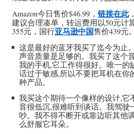
链接在此
Amazon今日售价$46.99，
建议合理凑单，转运费用以50元计
亚马逊中国
355元，国行
售价439元
这是最好的蓝牙我买了迄今为止
声音质量是足够的。我买了这个
我的手机,它工作得很好。唯一的
话过于敏感,所以不要把耳机在你
种产品。
我买这个期待一个像样的设计,它
音很低沉,很难听到谈话。我驾驶
吵。我不得不断开或靠边听其他
么舒服它耳朵。