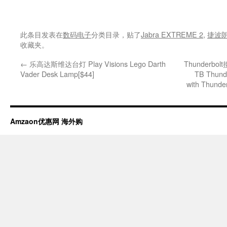
此条目发表在
数码电子
分类目录，贴了
Jabra EXTREME 2
,
捷波
收藏夹。
←
乐高达斯维达台灯 Play Visions Lego Darth
Thunderbol
Vader Desk Lamp[$44]
TB Thunde
with Thunde
Amzaon优惠网 海外购