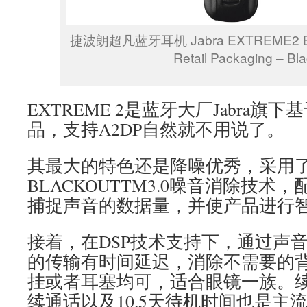
捷波朗超凡蓝牙耳机 Jabra EXTREME2 Blue
Retail Packaging – Bl
EXTREME 2是蓝牙大厂Jabra旗下
品，支持A2DP自然就不用说了。
其最大的特色还是降噪优秀，采用了N
BLACKOUTTM3.0噪音消除技
捕捉声音的数据量，并使产品进行
接着，在DSP技术支持下，通过声音
的传输有时间延迟，消除不需要的
挂或者耳塞均可，适合眼镜一族。续
续通话以及10.5天待机时间也是主