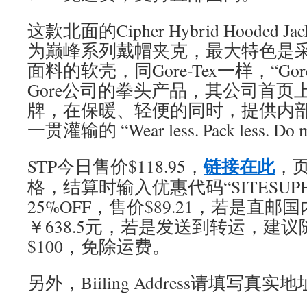
这款北面的Cipher Hybrid Hooded
为巅峰系列戴帽夹克，最大特色是采用Gore
面料的软壳，同Gore-Tex一样，“Gore W
Gore公司的拳头产品，其公司首页
牌，在保暖、轻便的同时，提供内部透
一贯灌输的 “Wear less. Pack less. D
链接在此
STP今日售价$118.95，
，
格，结算时输入优惠代码“SITESUPE
25%OFF，售价$89.21，若是直
￥638.5元，若是发送到转运，建
$100，免除运费。
另外，Biiling Address请填写真实