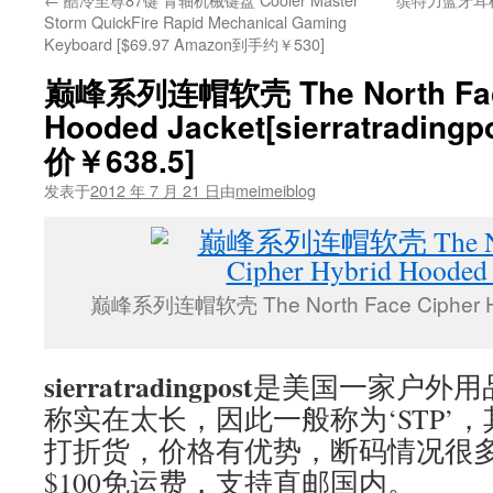
Storm QuickFire Rapid Mechanical Gaming
Keyboard [$69.97 Amazon到手约￥530]
巅峰系列连帽软壳 The North Face
Hooded Jacket[sierratradi
价￥638.5]
发表于
2012 年 7 月 21 日
由
meimeiblog
巅峰系列连帽软壳 The North Face Cipher Hy
sierratradingpost
是美国一家户外用
称实在太长，因此一般称为‘STP’
打折货，价格有优势，断码情况很
$100免运费，支持直邮国内。