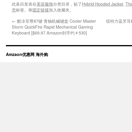
此条目发表在
美容服饰
分类目录，贴了
Hybrid Hooded Jacket
,
The
壳
标签。将
固定链接
加入收藏夹。
←
酷冷至尊87键 青轴机械键盘 Cooler Master
缤特力蓝牙耳机 Pl
Storm QuickFire Rapid Mechanical Gaming
Keyboard [$69.97 Amazon到手约￥530]
Amzaon优惠网 海外购