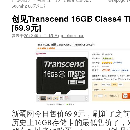
500ml*2 80元包邮
创见Transcend 16GB Class4 
[69.9元]
发表于
2012 年 1 月 15 日
由
meimeishuo
新蛋网今日售价69.9元，刷新了之前
历史上16GB存储卡的最低售价了